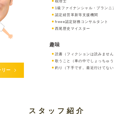
税理士
1級ファイナンシャル・プランニ
認定経営革新等支援機関
freee認定財務コンサルタント
西尾歴史マイスター
趣味
読書（フィクションは読みません
歌うこと（車の中でしょっちゅう
釣り（下手です。最近行けてない
ーリー
スタッフ紹介