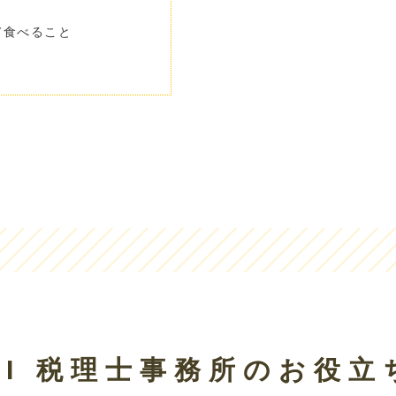
て食べること
AI 税理士事務所の
お役立