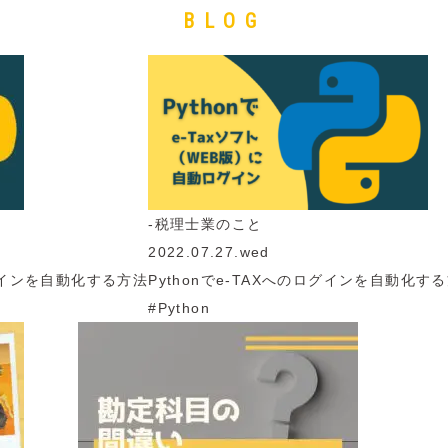
BLOG
-税理士業のこと
2022.07.27.wed
のログインを自動化する方法
Pythonでe-TAXへのログインを自動化す
#Python