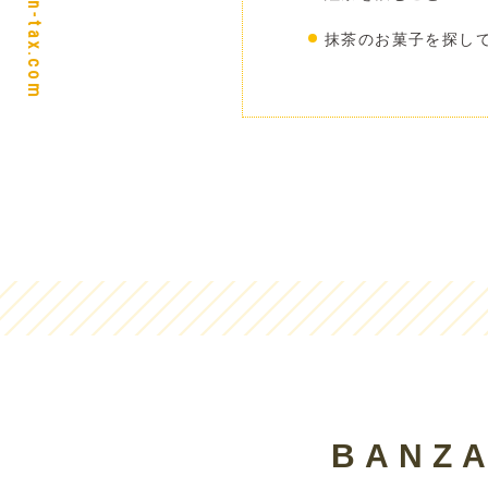
https://ban-tax.com
抹茶のお菓子を探し
BANZ