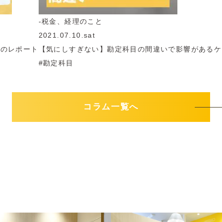
-税金、経理のこと
2021.07.10.sat
#8のレポート
【気にしすぎない】勘定科目の間違いで影響があるケ
#勘定科目
コラム一覧へ