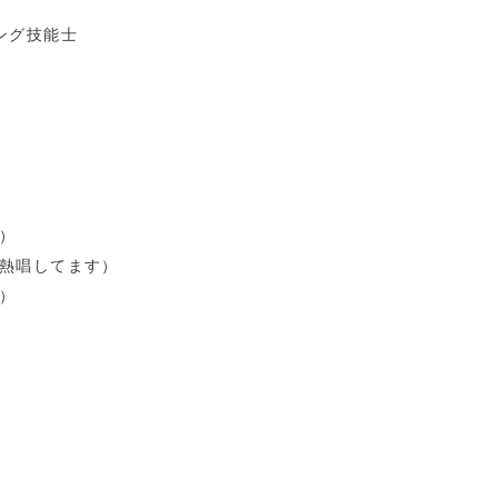
ング技能士
）
熱唱してます）
）