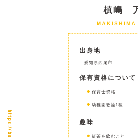
槙嶋 
MAKISHIMA
出身地
愛知県西尾市
保有資格について
保育士資格
幼稚園教諭1種
趣味
紅茶を飲むこと