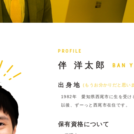
PROFILE
伴 洋太郎
BAN 
出身地
(もうお分かりだと思い
1982年 愛知県西尾市に生を受け
以後、ずーっと西尾市在住です。
保有資格について