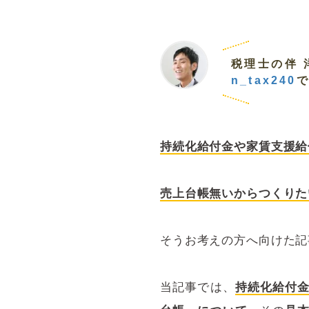
税理士の伴 
n_tax240
持続化給付金や家賃支援給
売上台帳無いからつくりた
そうお考えの方へ向けた記
当記事では、
持続化給付