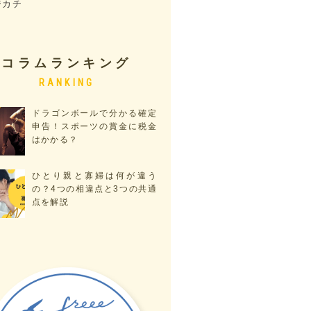
ジカチ
コラムランキング
ドラゴンボールで分かる確定
申告！スポーツの賞金に税金
はかかる？
ひとり親と寡婦は何が違う
の？4つの相違点と3つの共通
点を解説