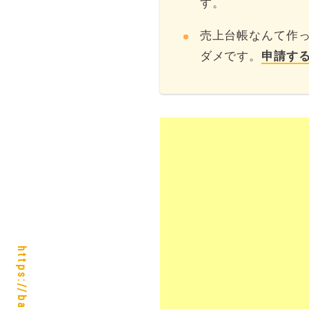
す。
売上台帳なんて作
ダメです。
申請す