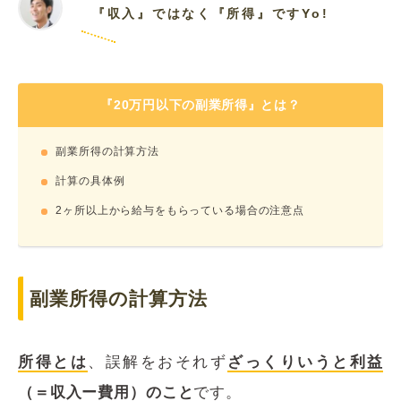
『収入』ではなく『所得』ですYo!
『20万円以下の副業所得』とは？
副業所得の計算方法
計算の具体例
2ヶ所以上から給与をもらっている場合の注意点
副業所得の計算方法
所得とは
、誤解をおそれず
ざっくりいうと利益
（＝収入ー費用）のこと
です。