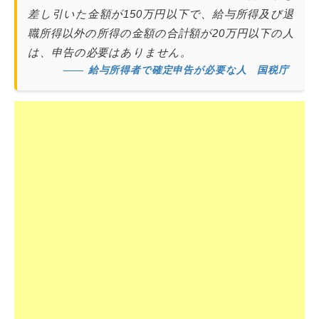
差し引いた金額が150万円以下で、給与所得及び退
職所得以外の所得の金額の合計額が20万円以下の人
は、申告の必要はありません。
給与所得者で確定申告が必要な人 国税庁