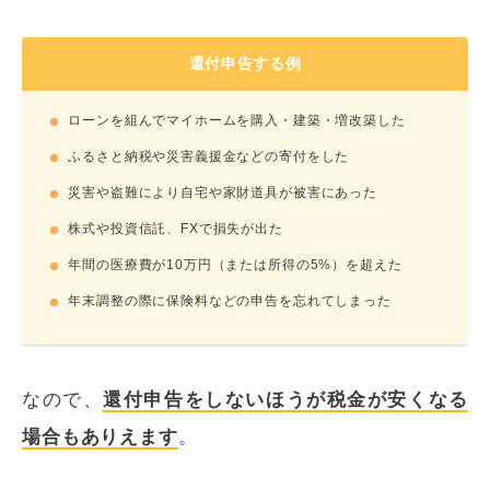
還付申告する例
ローンを組んでマイホームを購入・建築・増改築した
ふるさと納税や災害義援金などの寄付をした
災害や盗難により自宅や家財道具が被害にあった
株式や投資信託、FXで損失が出た
年間の医療費が10万円（または所得の5%）を超えた
年末調整の際に保険料などの申告を忘れてしまった
なので、
還付申告をしないほうが税金が安くなる
場合もありえます
。