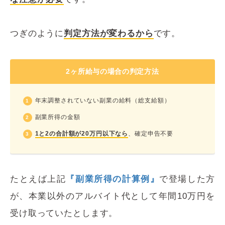
つぎのように
判定方法が変わるから
です。
2ヶ所給与の場合の判定方法
年末調整されていない副業の給料（総支給額）
副業所得の金額
1と2の合計額が20万円以下なら
、確定申告不要
たとえば上記
『副業所得の計算例』
で登場した方
が、本業以外のアルバイト代として年間10万円を
受け取っていたとします。