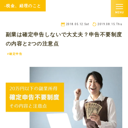
-税金、経理のこと
2018.05.12.Sat
2019.08.15.Thu
副業は確定申告しないで大丈夫？申告不要制度
の内容と2つの注意点
#確定申告