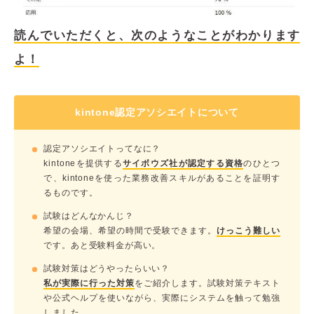
読んでいただくと、次のようなことがわかります
よ！
kintone認定アソシエイトについて
認定アソシエイトってなに？
kintoneを提供する
サイボウズ社が認定する資格
のひとつ
で、kintoneを使った業務改善スキルがあることを証明す
るものです。
試験はどんなかんじ？
希望の会場、希望の時間で受験できます。
けっこう難しい
です。あと受験料金が高い。
試験対策はどうやったらいい？
私が実際に行った対策
をご紹介します。試験対策テキスト
や公式ヘルプを使いながら、実際にシステムを触って勉強
しました。