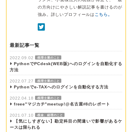
の方向けにやさしい解説記事を書けるのが
強み。詳しいプロフィールは
こちら。
最新記事一覧
2022.09.02
-税理士業のこと
PythonでPCdesk(WEB版)へのログインを自動化する
方法
2022.07.27
-税理士業のこと
Pythonでe-TAXへのログインを自動化する方法
2022.04.18
-税理士業のこと
freee"マジカチ"meetup!@名古屋#8のレポート
2021.07.10
-税金、経理のこと
【気にしすぎない】勘定科目の間違いで影響があるケ
ースは限られる