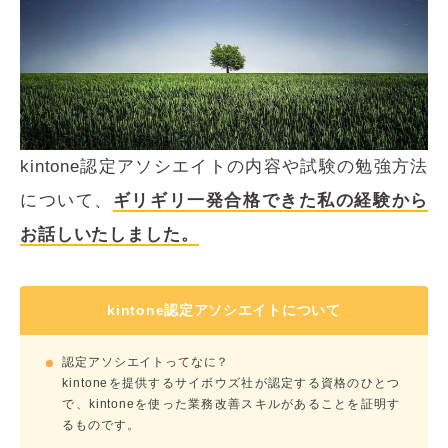
kintone認定アソシエイトの内容や試験の勉強方法
について、
ギリギリ一発合格できた私の経験から
お話しいたしました。
kintone認定アソシエイトについて
認定アソシエイトってなに？
kintoneを提供するサイボウズ社が認定する資格のひとつ
で、kintoneを使った業務改善スキルがあることを証明す
るものです。