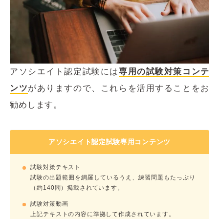
アソシエイト認定試験には
専用の試験対策コンテ
ンツ
がありますので、これらを活用することをお
勧めします。
アソシエイト認定試験専用コンテンツ
試験対策テキスト
試験の出題範囲を網羅しているうえ、練習問題もたっぷり
（約140問）掲載されています。
試験対策動画
上記テキストの内容に準拠して作成されています。