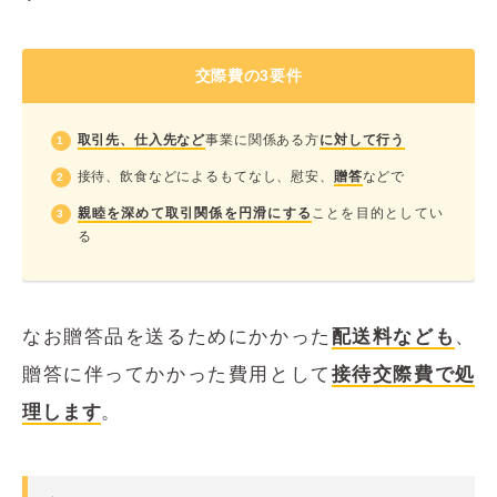
交際費の3要件
取引先、仕入先など
事業に関係ある方
に対して行う
接待、飲食などによるもてなし、慰安、
贈答
などで
親睦を深めて取引関係を円滑にする
ことを目的としてい
る
なお贈答品を送るためにかかった
配送料なども
、
贈答に伴ってかかった費用として
接待交際費で処
理します
。