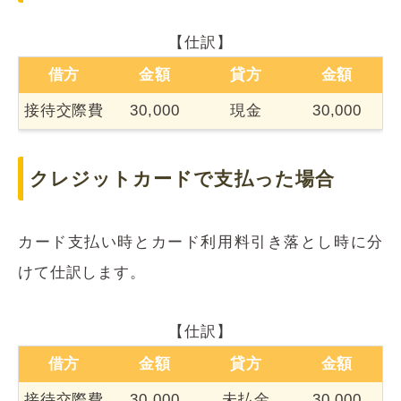
【仕訳】
借方
金額
貸方
金額
接待交際費
30,000
現金
30,000
クレジットカードで支払った場合
カード支払い時とカード利用料引き落とし時に分
けて仕訳します。
【仕訳】
借方
金額
貸方
金額
接待交際費
30,000
未払金
30,000