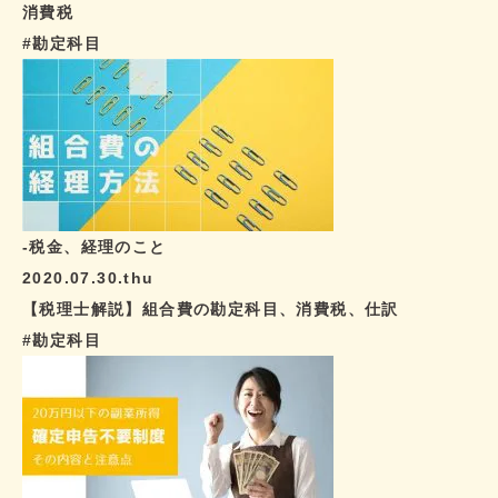
消費税
#勘定科目
-税金、経理のこと
2020.07.30.thu
【税理士解説】組合費の勘定科目、消費税、仕訳
#勘定科目