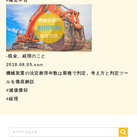
-税金、経理のこと
2018.08.05.sun
機械装置の法定耐用年数は業種で判定。考え方と判定ツー
ルを徹底解説
#減価償却
#経理