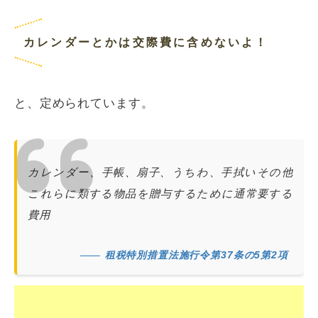
カレンダーとかは交際費に含めないよ！
と、定められています。
カレンダー、手帳、扇子、うちわ、手拭いその他
これらに類する物品を贈与するために通常要する
費用
租税特別措置法施行令第37条の5第2項