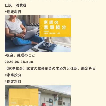
仕訳、消費税
#勘定科目
-税金、経理のこと
2020.06.28.sun
【家事按分】家賃の按分割合の求め方と仕訳、勘定科目
#家事按分
#勘定科目