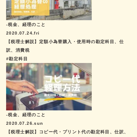
-税金、経理のこと
2020.07.24.fri
【税理士解説】定額小為替購入・使用時の勘定科目、仕
訳、消費税
#勘定科目
-税金、経理のこと
2020.07.26.sun
【税理士解説】コピー代・プリント代の勘定科目、仕訳、