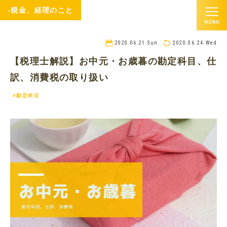
-税金、経理のこと
2020.06.21.Sun
2020.06.24.Wed
【税理士解説】お中元・お歳暮の勘定科目、仕
訳、消費税の取り扱い
#勘定科目