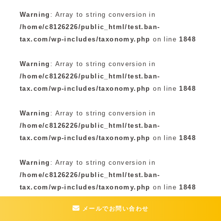
Warning
: Array to string conversion in
/home/c8126226/public_html/test.ban-
tax.com/wp-includes/taxonomy.php
on line
1848
Warning
: Array to string conversion in
/home/c8126226/public_html/test.ban-
tax.com/wp-includes/taxonomy.php
on line
1848
Warning
: Array to string conversion in
/home/c8126226/public_html/test.ban-
tax.com/wp-includes/taxonomy.php
on line
1848
Warning
: Array to string conversion in
/home/c8126226/public_html/test.ban-
tax.com/wp-includes/taxonomy.php
on line
1848
メールでお問い合わせ
Warning
: Array to string conversion in