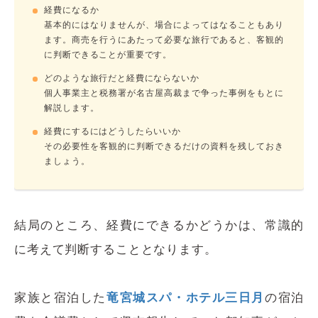
経費になるか
基本的にはなりませんが、場合によってはなることもあり
ます。商売を行うにあたって必要な旅行であると、客観的
に判断できることが重要です。
どのような旅行だと経費にならないか
個人事業主と税務署が名古屋高裁まで争った事例をもとに
解説します。
経費にするにはどうしたらいいか
その必要性を客観的に判断できるだけの資料を残しておき
ましょう。
結局のところ、経費にできるかどうかは、常識的
に考えて判断することとなります。
家族と宿泊した
竜宮城スパ・ホテル三日月
の宿泊