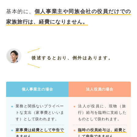
基本的に、
個人事業主や同族会社の役員だけでの
家族旅行は、経費になりません。
後述するとおり、例外はあります。
個人事業主の場合
法人役員の場合
業務と関係ないプライベー
法人が役員に、現物（旅
トな支出（家事費といいま
行）給与を臨時に支給した
す）として扱われます。
ものとして扱われます。
家事費は経費として申告で
臨時の役員給与は、経費と
きません
。
して申告できません
。