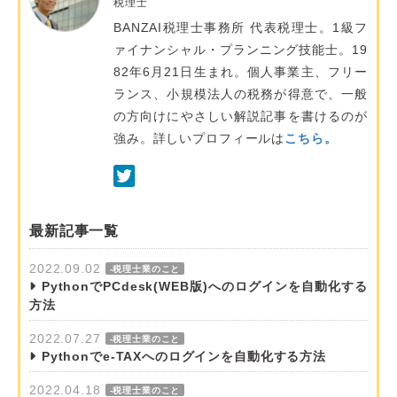
税理士
BANZAI税理士事務所 代表税理士。1級フ
ァイナンシャル・プランニング技能士。19
82年6月21日生まれ。個人事業主、フリー
ランス、小規模法人の税務が得意で、一般
の方向けにやさしい解説記事を書けるのが
強み。詳しいプロフィールは
こちら。
最新記事一覧
2022.09.02
-税理士業のこと
PythonでPCdesk(WEB版)へのログインを自動化する
方法
2022.07.27
-税理士業のこと
Pythonでe-TAXへのログインを自動化する方法
2022.04.18
-税理士業のこと