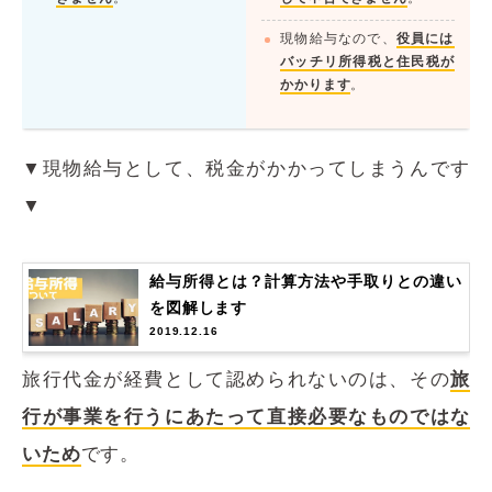
現物給与なので、
役員には
バッチリ所得税と住民税が
かかります
。
▼現物給与として、税金がかかってしまうんです
▼
給与所得とは？計算方法や手取りとの違い
を図解します
2019.12.16
旅行代金が経費として認められないのは、その
旅
行が事業を行うにあたって直接必要なものではな
いため
です。