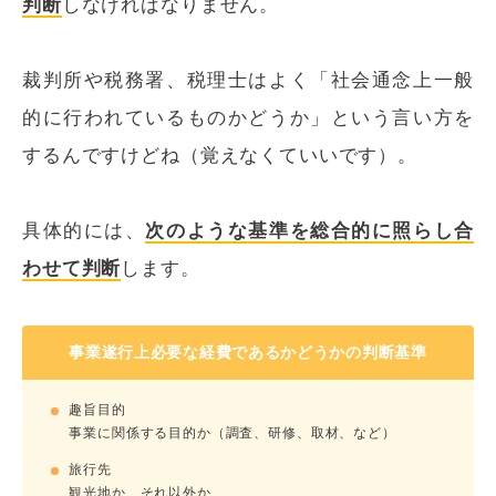
判断
しなければなりません。
裁判所や税務署、税理士はよく「社会通念上一般
的に行われているものかどうか」という言い方を
するんですけどね（覚えなくていいです）。
具体的には、
次のような基準を総合的に照らし合
わせて判断
します。
事業遂行上必要な経費であるかどうかの判断基準
趣旨目的
事業に関係する目的か（調査、研修、取材、など）
旅行先
観光地か、それ以外か