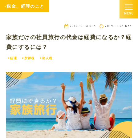
-税金、経理のこと
2019.10.13.Sun
2019.11.25.Mon
家族だけの社員旅行の代金は経費になるか？経
費にするには？
#経理
#所得税
#法人税