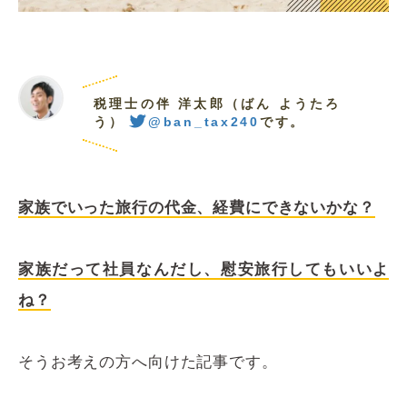
税理士の伴 洋太郎（ばん ようたろ
う）
@ban_tax240
です。
家族でいった旅行の代金、経費にできないかな？
家族だって社員なんだし、慰安旅行してもいいよ
ね？
そうお考えの方へ向けた記事です。